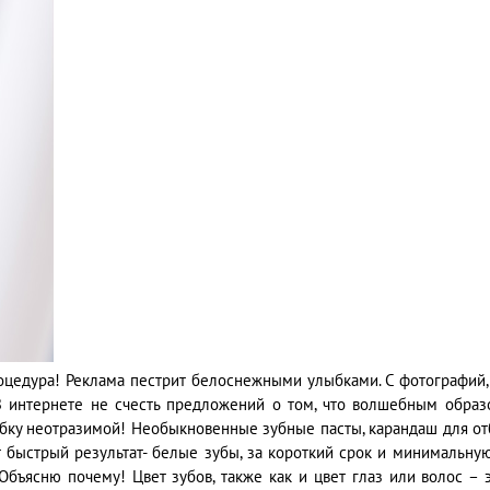
оцедура! Реклама пестрит белоснежными улыбками. С фотографий,
В интернете не счесть предложений о том, что волшебным образ
лыбку неотразимой! Необыкновенные зубные пасты, карандаш для о
т быстрый результат- белые зубы, за короткий срок и минимальну
Объясню почему! Цвет зубов, также как и цвет глаз или волос – 