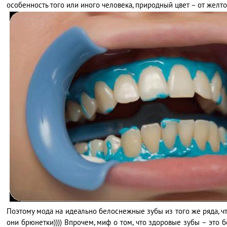
особенность того или иного человека, природный цвет – от желто
Поэтому мода на идеально белоснежные зубы из того же ряда, чт
они брюнетки)))) Впрочем, миф о том, что здоровые зубы – это б