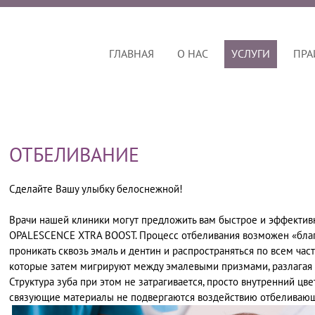
ГЛАВНАЯ
О НАС
УСЛУГИ
ПРА
ОТБЕЛИВАНИЕ
Сделайте Вашу улыбку белоснежной!
Врачи нашей клиники могут предложить вам быстрое и эффективн
OPALESCENCE XTRA BOOST. Процесс отбеливания возможен «благ
проникать сквозь эмаль и дентин и распространяться по всем ча
которые затем мигрируют между эмалевыми призмами, разлагая
Структура зуба при этом не затрагивается, просто внутренний цв
связующие материалы не подвергаются воздействию отбеливающ