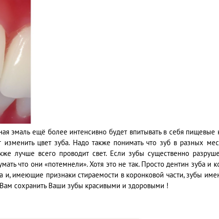
ная эмаль ещё более интенсивно будет впитывать в себя пищевые 
 изменить цвет зуба. Надо также понимать что зуб в разных ме
акже лучше всего проводит свет. Если зубы существенно разруш
ать что они «потемнели». Хотя это не так. Просто дентин зуба и к
ба и, имеющие признаки стираемости в коронковой части, зубы им
ю Вам сохранить Ваши зубы красивыми и здоровыми !