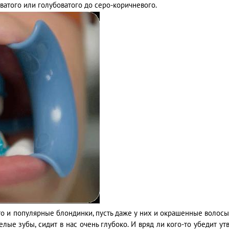
ватого или голубоватого до серо-коричневого.
о и популярные блондинки, пусть даже у них и окрашенные волосы,
елые зубы, сидит в нас очень глубоко. И вряд ли кого-то убедит у