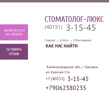
СТОМАТОЛОГ-ЛЮКС
3-15-45
(40151)
ЗАПИСАТЬСЯ
НА ПРИЕМ
Главная
→
Услуги
→
Отбеливание
КАК НАС НАЙТИ
Калининградская обл., г. Гурьевск,
ул. Красная 11а
3-15-45
+7 (40151)
+79062380235