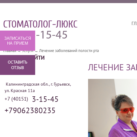
СТОМАТОЛОГ-ЛЮКС
ГЛ
3-15-45
(40151)
ЗАПИСАТЬСЯ
НА ПРИЕМ
Главная
→
Услуги
→
Лечение заболеваний полости рта
КАК НАС НАЙТИ
ЛЕЧЕНИЕ ЗА
Калининградская обл., г. Гурьевск,
ул. Красная 11а
3-15-45
+7 (40151)
+79062380235