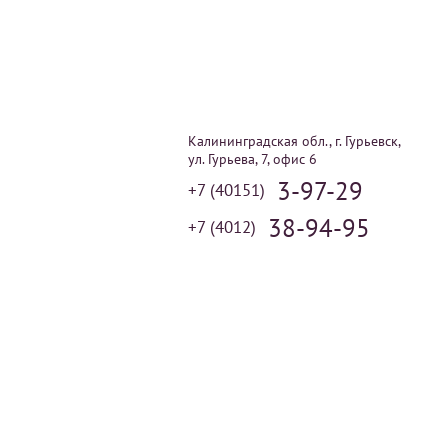
Калининградская обл., г. Гурьевск,
ул. Гурьева, 7, офис 6
3-97-29
+7 (40151)
38-94-95
+7 (4012)